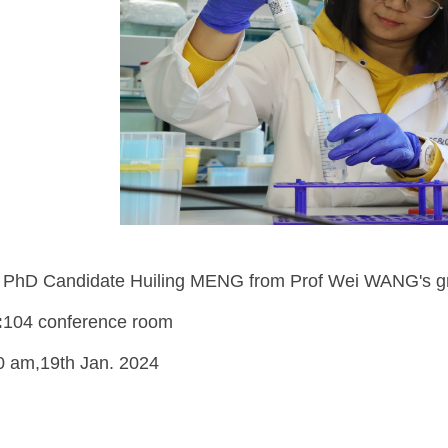
PhD Candidate Huiling MENG from Prof Wei WANG's g
:
104 conference room
0 am,19th Jan. 2024