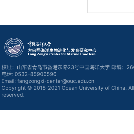
校址：山东省青岛市香港东路23号中国海洋大学 邮编：266
电话: 0532-85906596
Email: fangzongxi-center@ouc.edu.cn
Copyright © 2018-2021 Ocean University of China. All
reserved.