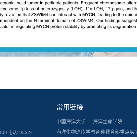
常用链接
中国海洋大学
海洋生命学院
海洋生物遗传学与育种教育部重点实
 电话: 0532-