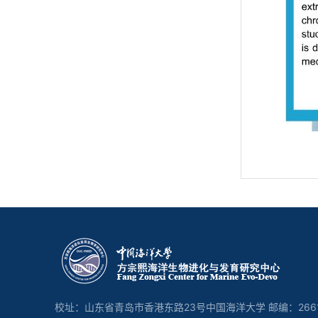
校址：山东省青岛市香港东路23号中国海洋大学 邮编：266100