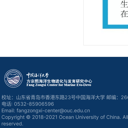
校址：山东省青岛市香港东路23号中国海洋大学 邮编：266
电话: 0532-85906596
Email: fangzongxi-center@ouc.edu.cn
Copyright © 2018-2021 Ocean University of China. All
reserved.