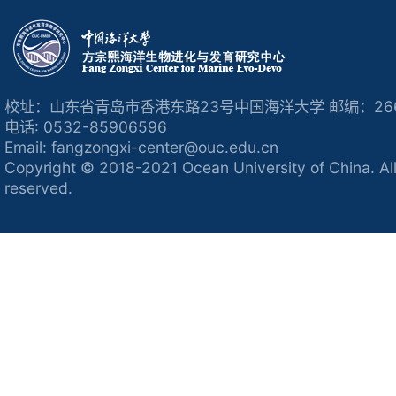
校址：山东省青岛市香港东路23号中国海洋大学 邮编：266
电话: 0532-85906596
Email: fangzongxi-center@ouc.edu.cn
Copyright © 2018-2021 Ocean University of China. All
reserved.