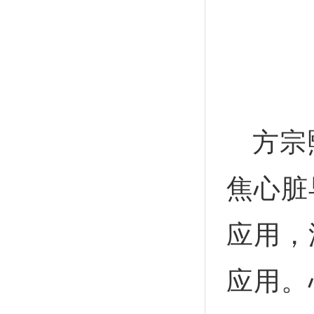
方宗
焦心脏
应用，
应用。