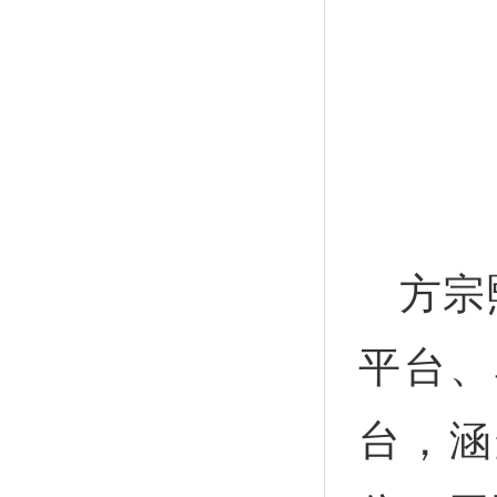
方宗
平台、
台，涵