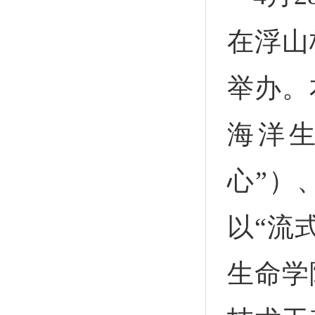
在浮山
举办。
海洋
心”）
以“流
生命学