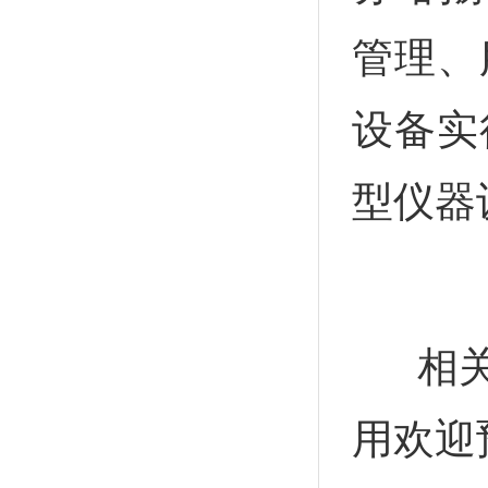
管理、
设备实
型仪器
相关仪
用欢迎