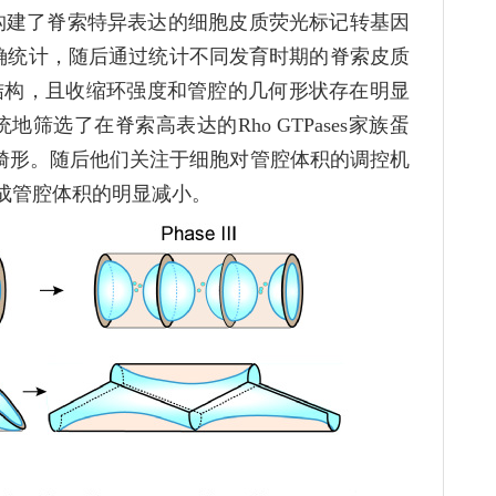
构建了脊索特异表达的细胞皮质荧光标记转基因
确统计，随后通过统计不同发育时期的脊索皮质
结构，且收缩环强度和管腔的几何形状存在明显
选了在脊索高表达的Rho GTPases家族蛋
重畸形。随后他们关注于细胞对管腔体积的调控机
成管腔体积的明显减小。