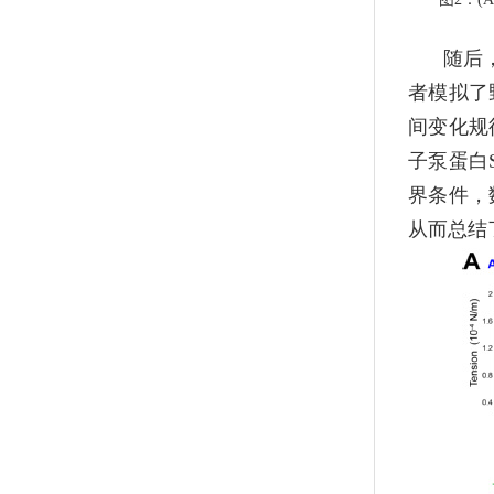
随后
者模拟了
间变化规
子泵蛋白
界条件，
从而总结