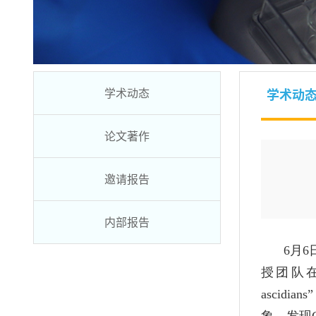
学术动态
学术动
论文著作
邀请报告
内部报告
6月
授团队
ascidians