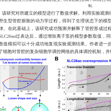
制。
，该研究对所建立的模型进行了数值求解。利用实验观测
野生型管腔膨胀的动力学过程，得到了生理状态下的模
律。在此基础上，该研究成功预测并解释了管腔形成过
SLC26aα
过表达后，通过增加离子泵的模型参数取值，同
数值模拟可以十分成功地复现实验观测结果。作者进一
了细胞对管腔的复杂细胞学调控网络的具体调控机制，并