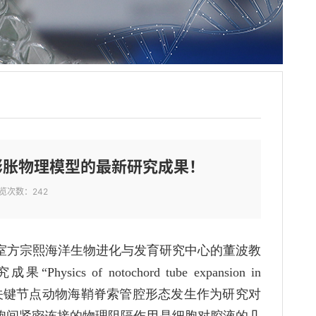
膨胀物理模型的最新研究成果！
览次数：
242
室方宗熙海洋生物进化与发育研究中心的董波教
究成果“
Physics of notochord tube expansion in
关键节点动物海鞘脊索管腔形态发生作为研究对