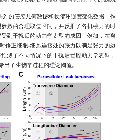
得到的管腔几何数据和收缩环强度变化数据，作
型参数的合理取值区间，并反推了各机械力的时
程受到干扰后的动力学表型的成因。例如，在离
时修正细胞-细胞连接处的张力以满足张力的边
步预测了不同情况下的干扰后管腔动力学表型，
给出了生物学过程的理论阈值。