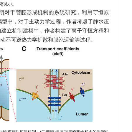
著减小。
期对于管腔形成机制的系统研究，利用守恒原
模型中，对于主动力学过程，作者考虑了静水压
的建立机制建模中，作者构建了离子守恒方程和
被动不可逆热力学扩散和膜泡运输等过程。
运输和被动扩散机制。(C)细胞-细胞间隙的离子和水的泄漏机