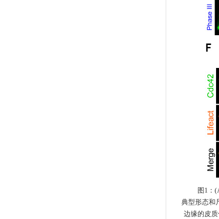
图1：
典型形态和尺
边缘的皮质