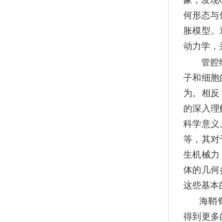
象，发现
何形态与
胀模型。
动力学，
管腔
子和细胞
为。相反
的深入理
科学意义
等，其对
生机械力
体的几何
这些基本
海鞘
得到更多