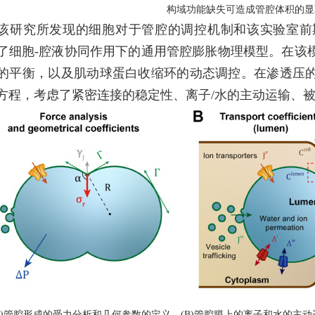
构域功能缺失可造成管腔体积的显
该研究所发现的细胞对于管腔的调控机制和该实验室前
了细胞-腔液协同作用下的通用管腔膨胀物理模型。在该
的平衡，以及肌动球蛋白收缩环的动态调控。在渗透压
方程，考虑了紧密连接的稳定性、离子/水的主动运输、
(A)管腔形成的受力分析和几何参数的定义。(B)管腔膜上的离子和水的主动