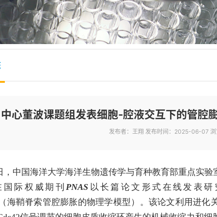
态
中心董波课题组发表细胞-腔液交互下的管腔
发布者：王翔
发布时间：2025-06-07
浏
6日，中国海洋大学海洋生物遗传学与育种教育部重点实验
在国际权威期刊
PNAS
以长篇论文形式在线发表研
”（海鞘脊索管腔膨胀的物理学模型）。该论文利用进化