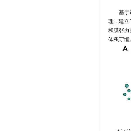
基于
理，建立
和膜张力
体积守恒
图2：