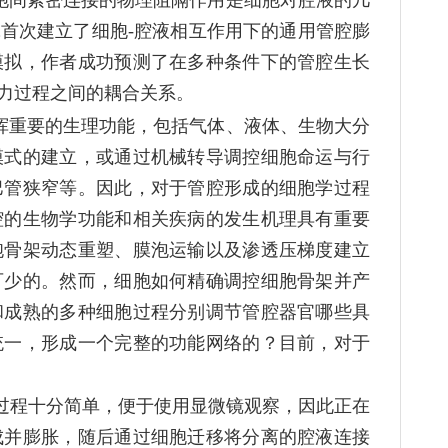
细胞间紧密连接的物理阻隔作用是细胞对腔液的几
首次建立了细胞-腔液相互作用下的通用管腔膨
模拟，作者成功预测了在多种条件下的管腔生长
力过程之间的耦合关系。
统中并发挥重要的生理功能，包括气体、液体、生物大分
模式的建立，或通过机械转导调控细胞命运与行
巴管狭窄等。因此，对于管腔形成的细胞学过程
腔的生物学功能和相关疾病的发生机理具有重要
胞骨架动态重塑、膜泡运输以及渗透压梯度建立
可少的。然而，细胞如何精确调控细胞骨架并产
和成熟的多种细胞过程分别调节管腔器官哪些具
统一，形成一个完整的功能网络的？目前，对于
过程十分简单，便于使用显微镜观察，因此正在
成并膨胀，随后通过细胞迁移将分离的腔液连接