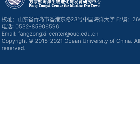
校址：山东省青岛市香港东路23号中国海洋大学 邮编：266
电话: 0532-85906596
Email: fangzongxi-center@ouc.edu.cn
Copyright © 2018-2021 Ocean University of China. All
reserved.