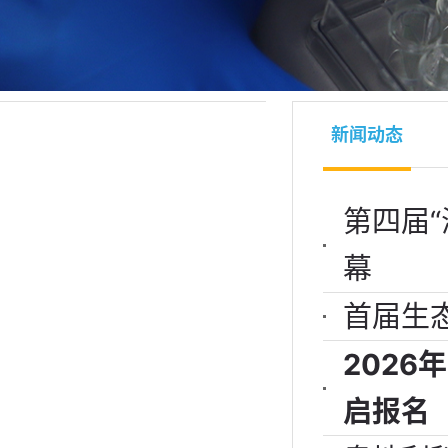
新闻动态
第四届
幕
首届生
202
启报名