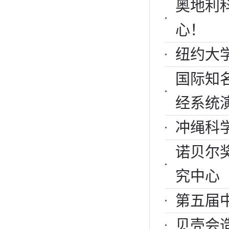
奥地利科学
心！
纽约大学A
国际知名
经系统
冲绳科学
诺贝尔
究中心
第五届
贝壳会