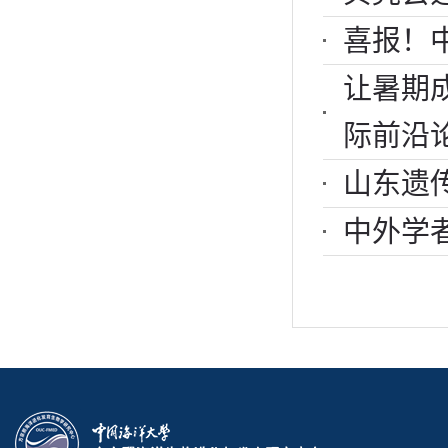
喜报！
让暑期
际前沿
山东遗
中外学