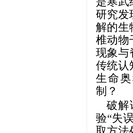
是寒武
研究发
解的生
椎动物
现象与
传统认
生命奥
制？
破解
验“失
取方法