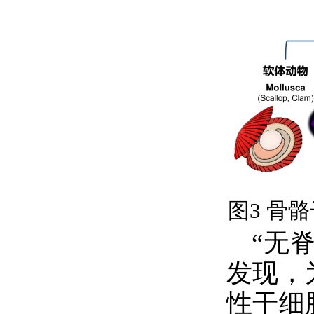
图3 骨
“无
发现，
性干细