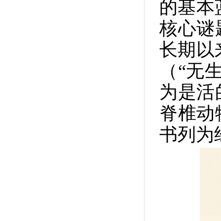
的基本
核心谜
长期以
（“无
为是活
脊椎动
书列为