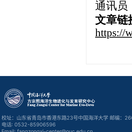
通讯员
文章链
https:/
校址：山东省青岛市香港东路23号中国海洋大学 邮编：266
电话: 0532-85906596
Email: fangzongxi-center@ouc.edu.cn