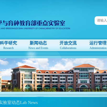
科学研究
新闻动态
开放交流
运行管理
Research
News and Events
Collaborations
Administration
实验室动态Lab News