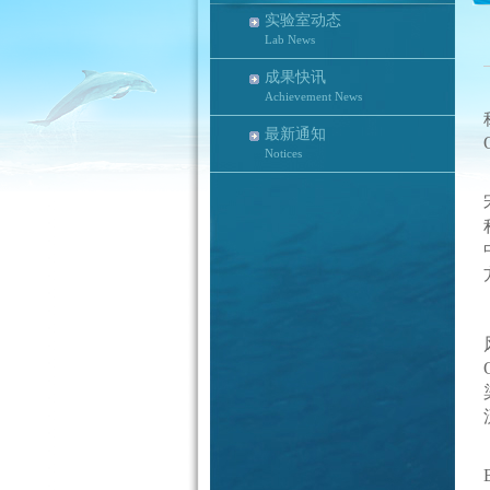
实验室动态
Lab News
成果快讯
Achievement News
最新通知
Notices