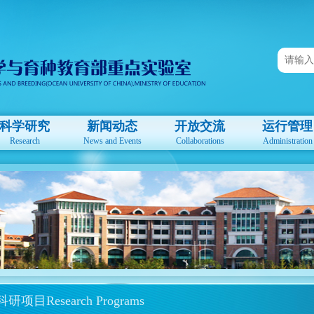
科学研究
新闻动态
开放交流
运行管理
Research
News and Events
Collaborations
Administration
科研项目Research Programs