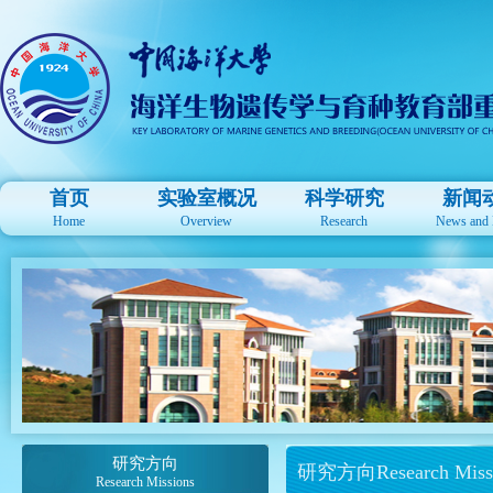
首页
实验室概况
科学研究
新闻
Home
Overview
Research
News and 
研究方向
研究方向Research Miss
Research Missions