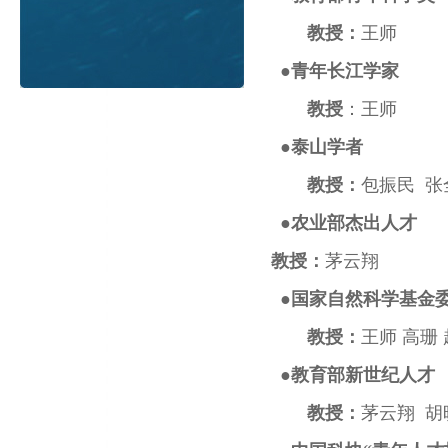
教授：
王师
●
青年长江学家
教授
：王师
●
泰山学者
教授：
包振民 张
●
农业部杰出人才
教授：
茅云翔
●
国家
自然科学基金
教授：
王师 高珊
●
教育部新世纪人才
教授：
茅云翔 胡