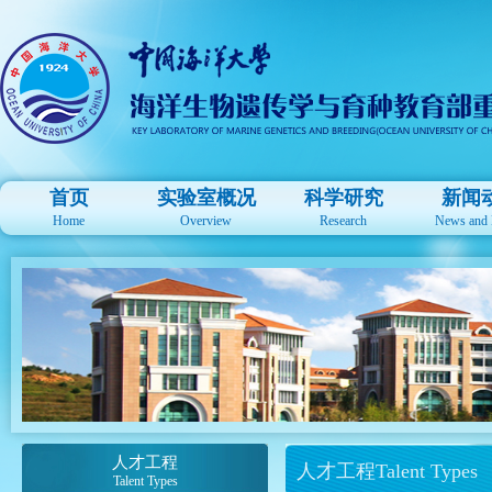
首页
实验室概况
科学研究
新闻
Home
Overview
Research
News and 
人才工程
人才工程Talent Types
Talent Types