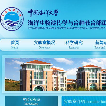
首页
实验室概况
科学研究
新闻
Home
Overview
Research
News and 
实验室介绍
实验室介绍Introductio
Introduction