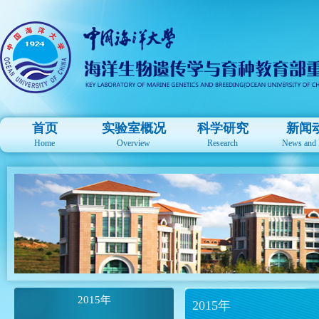
首页
实验室概况
科学研究
新闻
Home
Overview
Research
News and 
2015年
2015年