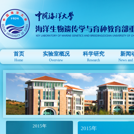
首页
实验室概况
科学研究
新闻
Home
Overview
Research
News and 
2015年
2015年