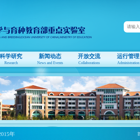
科学研究
新闻动态
开放交流
运行管理
Research
News and Events
Collaborations
Administration
2015年