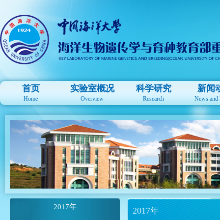
首页
实验室概况
科学研究
新闻
Home
Overview
Research
News and 
2017年
2017年