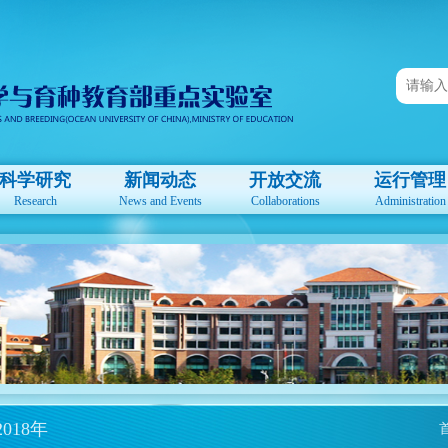
科学研究
新闻动态
开放交流
运行管理
Research
News and Events
Collaborations
Administration
2018年