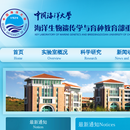
首页
实验室概况
科学研究
新闻
Home
Overview
Research
News and 
最新通知
最新通知Notices
Notices