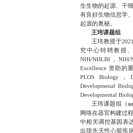
生生物的起源、干
有良好生物信息学
起源的奥秘。
王玮课题组
王玮教授于
20
究中心
特聘教授
NIH/NHLBI，NIH/NIC
Excellence 资
PLOS Biology，De
Developmenal Biolo
Developmental Bi
王玮课题组（
细
网络在器官构建过
中相关调控基因表
出现先天性心脏疾病 (co