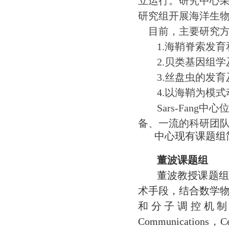
立运行。研究中心
研究组开展海洋生
目前，主要研究方
1.海鞘脊索发
2.贝类基因组
3.丝盘虫的发
4.以海鞘为模
Sars-Fan
备、一流的科研团
中心现有课题组
董波课题组
董波教授课题组
术手段，结合数学
和分子调控机
Communications，