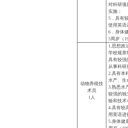
对科研项
实施；
5．具有
使用英语
6．身体
5周岁（1
1.思想
学校规章
具有较强
从事科研
2.具有
水产、生
动物养殖技
3.熟悉
术员
较强的独
1人
验和技术
4.具有
用英语进
5.身体