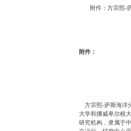
附件：
方宗熙
-
附件：
方宗熙
-萨斯海洋分
大学和挪威卑尔根
研究机构，隶属于中