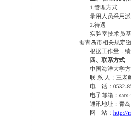
1.管理方式
录用人员采用派
2.待遇
实验室技术员
据青岛市相关规定
根据工作量，绩
四、联系方式
中国海洋大学方
联 系 人：王老
电
话：
0532-8
电子邮箱：
sars
通讯地址：青岛
网 站：
http://