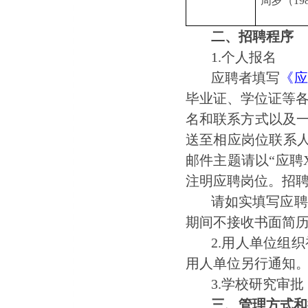
周岁（19
二、招聘程序
1.个人报名
应聘者填写
《应
毕业证、学位证等
名和联系方式以及
送至相应岗位联系
邮件主题请以“应聘
注明应聘岗位。招
请如实填写应聘
期间不接收书面简
2.用人单位组
用人单位另行通知
3.学校研究审
三、管理方式和