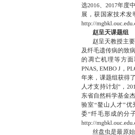
选2016、2017
展，获国家技术发
http://mgbkl.ouc.edu
赵呈天课题组
赵呈天教授主要
及纤毛遗传病的致
的凋亡机理等方面
PNAS, EMBO J，PLO
年来，课题组获得了
人才支持计划”，20
东省自然科学基金杰
验室“鳌山人才”优
委“纤毛形成的分
http://mgbkl.ouc.edu.
丝盘虫是最原始