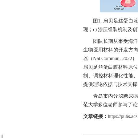
图1. 扇贝足丝蛋
现；
c) 涂层组装机制及
团队长期从事受海
生物医用材料的开发方
器（
Nat Commun, 2022
）
扇贝足丝蛋白膜材料原位
制、调控材料理化性能
提供理论依据与技术支撑
青岛市内分泌糖尿
范大学多位老师参与了论
文章链接：
https://pubs.a