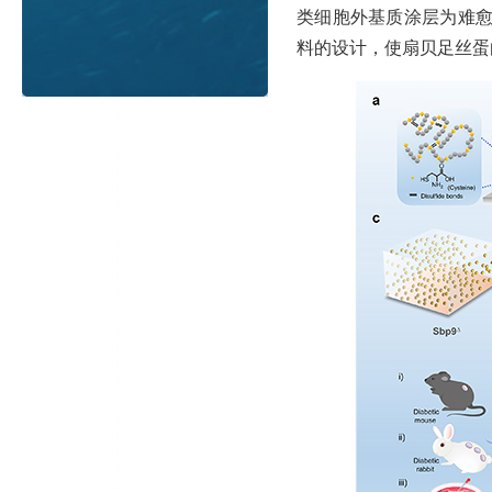
类细胞外基质涂层为难
料的设计，使扇贝足丝蛋