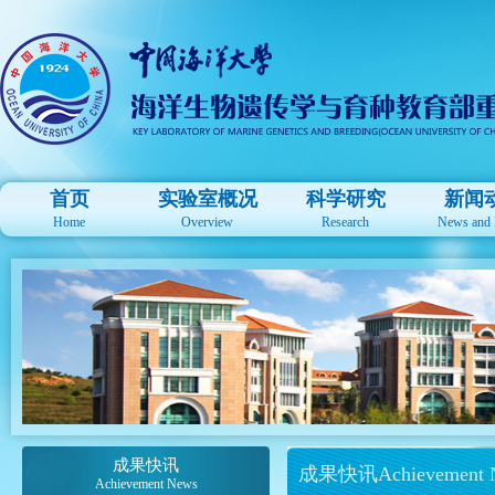
首页
实验室概况
科学研究
新闻
Home
Overview
Research
News and 
成果快讯
成果快讯Achievement 
Achievement News