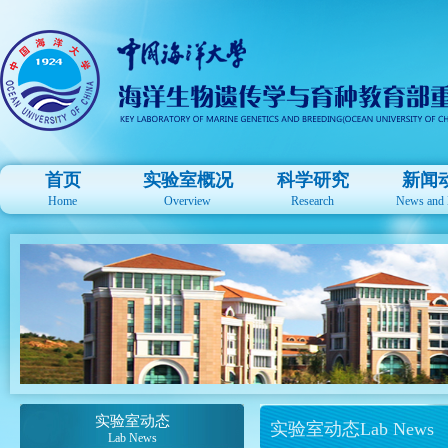
首页
实验室概况
科学研究
新闻
Home
Overview
Research
News and 
实验室动态
实验室动态Lab News
Lab News