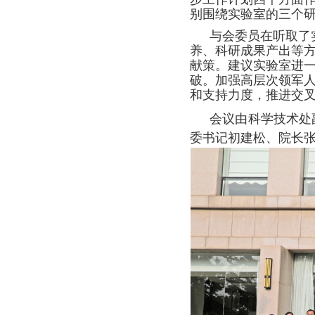
别围绕实验室的三个
与会委员在听取了
养、科研成果产出等
献策
。
建议
实验室
进
破。
加强高层次领军
和支持力度，推进交
会议由科学技术处
委书记初建松、院长