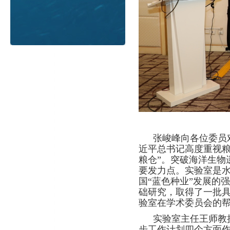
张
峻
峰向各位委员
近平总书记高度重视
粮仓”。突破海洋生物
要发力点。实验室是
国“蓝色种业”发展的
础研究，取得了一批具
验室在学术委员会的
实验室主任王师教
步工作计划四个方面