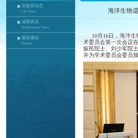
实验室动态
海洋生物
Lab News
成果快讯
Achievement News
10月16日，
海洋生
最新通知
术委员会第一次会议
Notices
振民院士、刘少军院士
并为学术委员会委员