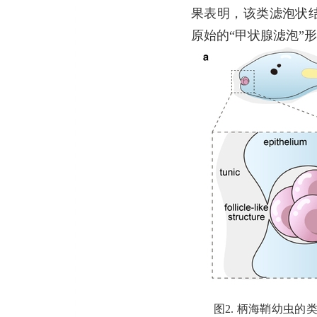
果表明，该类滤泡状
原始的“甲状腺滤泡”
图2. 柄海鞘幼虫