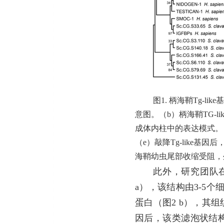
图1. 柄海鞘Tg-l
意图。（b）柄海鞘TG-l
成体内柱中的表达模式。
（e）敲降Tg-like基
海鞘幼虫尾部收缩受阻，
此外，研究团队
a），该结构由3-5个
蛋白（图2 b），其组
因后，该类滤泡状结