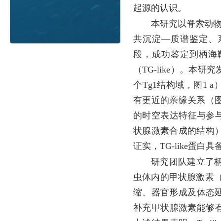
起源的认识。
本研究以脊索动物—
共沉淀—质谱鉴定、
段，成功鉴定到柄海
（TG-like）。本研
个Tg1结构域，图1 
有更近的亲缘关系（图1
的时空表达特征与参
状腺激素合成的结构）
证实，TG-like蛋
研究团队建立了柄
虫体内的甲状腺激素（
缩、器官形成及体态延
补充甲状腺激素能够有效