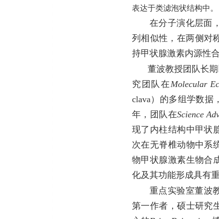
表达于类滤泡状结构中。
在分子演化层面，
列相似性，在两侧对称
持甲状腺激素内源性
董波教授团队长期
究团队在
Molecular Ec
clava）的多组学
年，团队在
Science Ad
现了内柱结构中甲状
次在无脊椎动物中系
物甲状腺激素生物合
化及其功能形成具有
重点实验室董波
第一作者，硕士研究