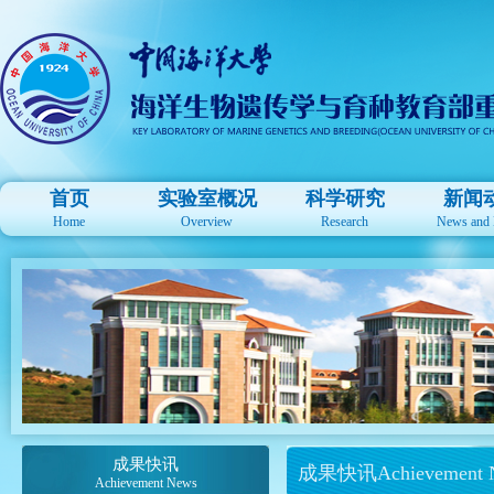
首页
实验室概况
科学研究
新闻
Home
Overview
Research
News and 
成果快讯
成果快讯Achievement 
Achievement News