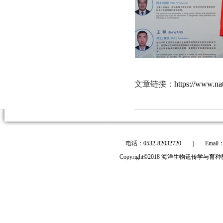
文章链接：
https://www.na
电话：0532-82032720
|
Email
Copyright©2018 海洋生物遗传学与育种教育