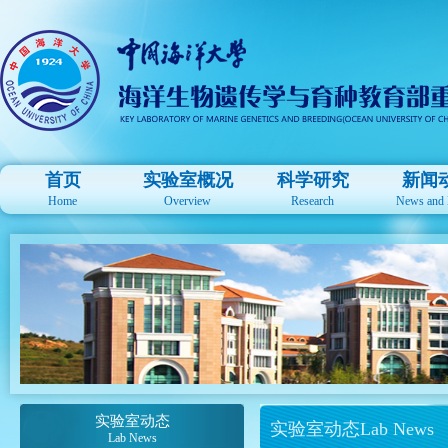
首页
实验室概况
科学研究
新闻
Home
Overview
Research
News and 
实验室动态
实验室动态Lab News
Lab News