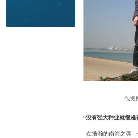
包振
“
没有强大种业就很难
在浩瀚的南海之滨，