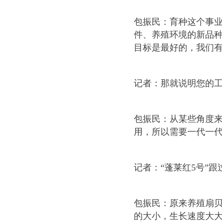
包振民：育种这个事
件、养殖环境的新品
目标是最好的，我们
记者：那就说明您的
包振民：从某些角度
用，所以需要一代一
记者：
“
蓬莱红
5
号
”
跟
包振民：原来养殖扇贝
的大小，生长速度大