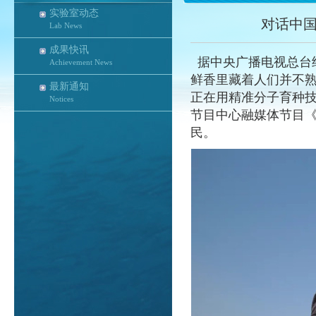
实验室动态
对话中
Lab News
成果快讯
据中央广播电视总台
Achievement News
鲜香里藏着人们并不
最新通知
正在用精准分子育种
Notices
节目中心融媒体节目
民。