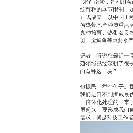
水产南繁，是利用海
统育种的季节限制，加
正式成立，以中国工
省热带水产种质重点
良种培育、热带名贵
斑、金鲳鱼等重要水
记者：听说您最近一
殖领域已经深耕了很
向育种这一块？
包振民：举个例子。
我们进口不到挪威最
三倍体化处理的，来
展起来，要形成我们
需求，就是科技工作