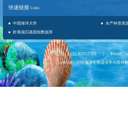
快速链接
Links
中国海洋大学
水产种质资
虾夷扇贝基因组数据库
电话：0532-82032720
|
Email：z
Copyright©2018 海洋生物遗传学与育种教育部