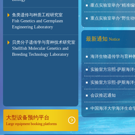
重点实验室举办“精准编
鱼类遗传与种质工程研究室
重点实验室举办“野生动
Fish Genetics and Germplasm
Engineering Laboratory
最新通知
Notice
贝类分子遗传学与育种技术研究室
Shellfish Molecular Genetics and
Breeding Technology Laboratory
海洋生物遗传学与育种教育
实验室方宗熙-萨斯海洋分
实验室方宗熙-萨斯海洋分
会议推迟通知
中国海洋大学海洋生命学院
大型设备预约平台
Large equipment booking platforms